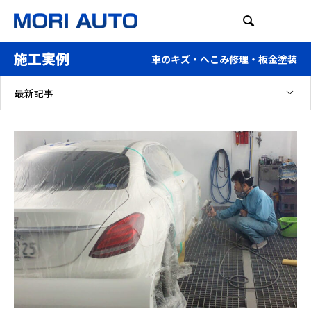

施工実例
車のキズ・へこみ修理・板金塗装
最新記事