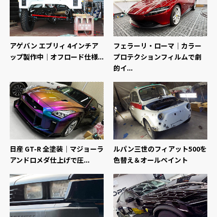
アゲバン エブリィ 4インチア
フェラーリ・ローマ｜カラー
ップ製作中｜オフロード仕様...
プロテクションフィルムで劇
的イ...
日産 GT-R 全塗装｜マジョーラ
ルパン三世のフィアット500を
アンドロメダ仕上げで圧...
色替え＆オールペイント