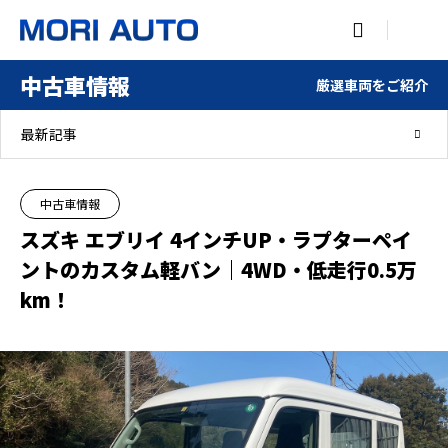

中古車情報
厳選車両をご紹介
最新記事
中古車情報
スズキ エブリイ 4インチUP・ラプターペイ
ントのカスタム軽バン｜4WD・低走行0.5万
km！