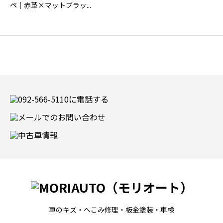
ペ｜赤革×マットブラッ...
車のキズ・へこみ修理・板金塗装・車検