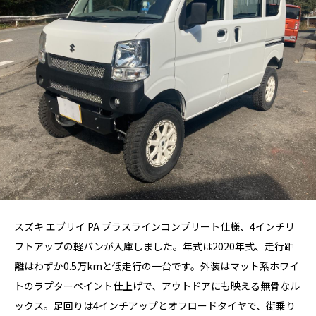
スズキ エブリイ PA プラスラインコンプリート仕様、4インチリ
フトアップの軽バンが入庫しました。年式は2020年式、走行距
離はわずか0.5万kmと低走行の一台です。外装はマット系ホワイ
トのラプターペイント仕上げで、アウトドアにも映える無骨なル
ックス。足回りは4インチアップとオフロードタイヤで、街乗り