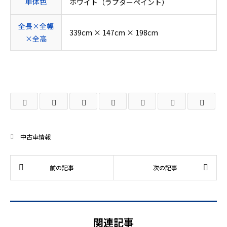
車体色
ホワイト（ラプターペイント）
全長×全幅
339cm × 147cm × 198cm
×全高
中古車情報
関連記事