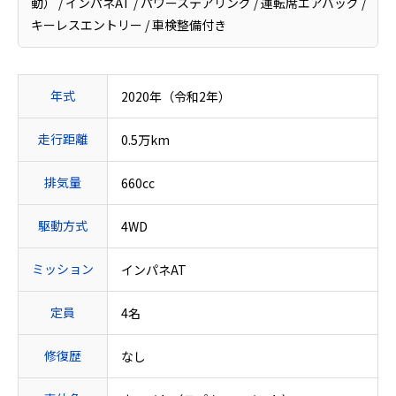
動） / インパネAT / パワーステアリング / 運転席エアバッグ /
キーレスエントリー / 車検整備付き
年式
2020年（令和2年）
走行距離
0.5万km
排気量
660cc
駆動方式
4WD
ミッション
インパネAT
定員
4名
修復歴
なし