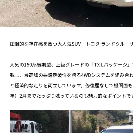
圧倒的な存在感を放つ大人気SUV「トヨタ ランドクルー
人気の150系後期型、上級グレードの「TX Lパッケージ」
載し、最高峰の悪路走破性を誇る4WDシステムを組み合
と経済的な走りを両立しています。修復歴なしで機関面も非
年）2月までたっぷり残っているのも魅力的なポイントで