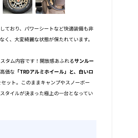
しており、パワーシートなど快適装備も非
なく、大変綺麗な状態が保たれています。
カスタム内容です！開放感あふれる
サンルー
高価な
「TRDアルミホイール」と、白いロ
をセット。このままキャンプやスノーボー
スタイルが決まった極上の一台となってい