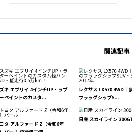
関連記事
ズキ エブリイ 4インチUP・ラプ
レクサス LX570 4WD
ーペイントのカスタ...
フラッグシップS...
日産 スカイライン 300GT
ヨタ アルファード Z（令和6年
）パール 登録済未使...