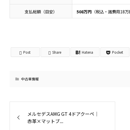
支払総額（目安）
508万円
（税込・諸費用18万
Post
Share
Hatena
Pocket
中古車情報
メルセデスAMG GT 4ドアクーペ｜
赤革×マットブ...