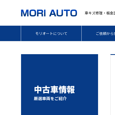
車キズ修理・板金
モリオートについて
ご依頼から
中古車情報
厳選車両をご紹介