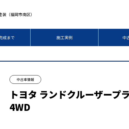
塗装（福岡市南区）
完成まで
施工実例
中
中古車情報
トヨタ ランドクルーザープラド
4WD