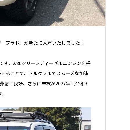
ザープラド」が新たに入庫いたしました！
です。2.8Lクリーンディーゼルエンジンを搭
わせることで、トルクフルでスムーズな加速
常に良好、さらに車検が2027年（令和9
す。