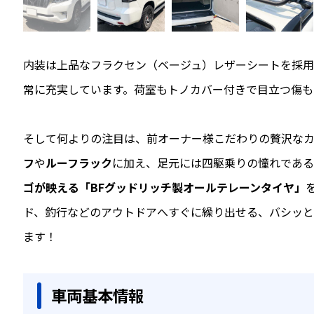
内装は上品なフラクセン（ベージュ）レザーシートを採用
常に充実しています。荷室もトノカバー付きで目立つ傷も
そして何よりの注目は、前オーナー様こだわりの贅沢な
フ
や
ルーフラック
に加え、足元には四駆乗りの憧れである
ゴが映える「BFグッドリッチ製オールテレーンタイヤ」
ド、釣行などのアウトドアへすぐに繰り出せる、バシッと
ます！
車両基本情報